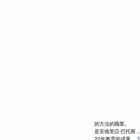
的方法的職業。
是安德里亞·巴托斯
20年教育的成果。