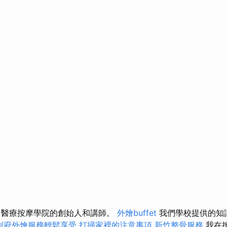
，醫療按摩學院的創始人和講師。
外燴buffet
我們學校提供的知
到府外燴服務輕鬆享受
打掃家裡的注意事項
新竹整骨服務
我在