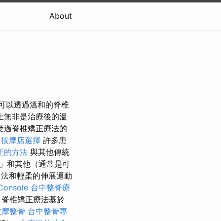
About
都可以透過溫和的脊椎
上無非是治療後的溫
受過脊椎矯正療法的
按摩店選擇
許多患
正的方法
與其他傳統
」和其他（通常是可
療法和輕柔的伸展運動
onsole
台中整脊療
脊椎矯正療法基於
按摩整骨
台中整骨專