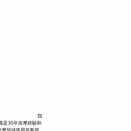
我
識是35年按摩經驗和
按摩領域使用並教授