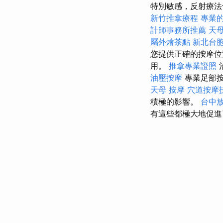
特別敏感，反射療
新竹推拿療程
專業的
計師事務所推薦
天
屬外燴茶點
新北台
您提供正確的按摩位
用。
推拿專業證照
油壓按摩
專業足部
天母 按摩
穴道按摩
積極的影響。
台中
有這些都極大地促進