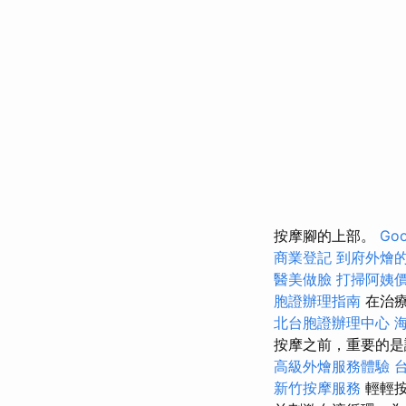
按摩腳的上部。
Goo
商業登記
到府外燴
醫美做臉
打掃阿姨
胞證辦理指南
在治療
北台胞證辦理中心
按摩之前，重要的
高級外燴服務體驗
新竹按摩服務
輕輕按