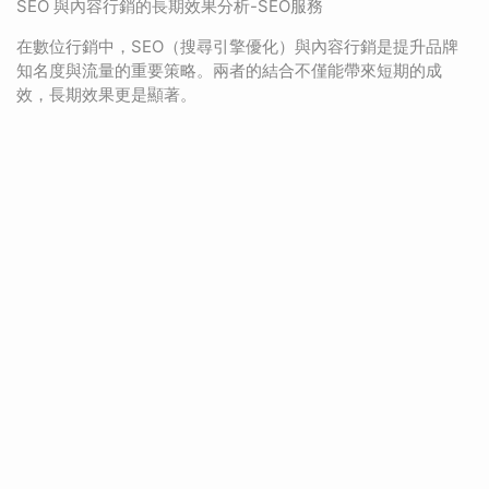
SEO 與內容行銷的長期效果分析-SEO服務
在數位行銷中，SEO（搜尋引擎優化）與內容行銷是提升品牌
知名度與流量的重要策略。兩者的結合不僅能帶來短期的成
效，長期效果更是顯著。