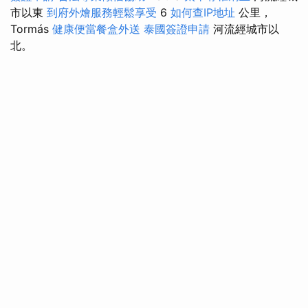
市以東
到府外燴服務輕鬆享受
6
如何查IP地址
公里，
Tormás
健康便當餐盒外送
泰國簽證申請
河流經城市以
北。