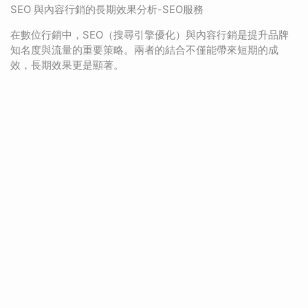
SEO 與內容行銷的長期效果分析-SEO服務
在數位行銷中，SEO（搜尋引擎優化）與內容行銷是提升品牌
知名度與流量的重要策略。兩者的結合不僅能帶來短期的成
效，長期效果更是顯著。