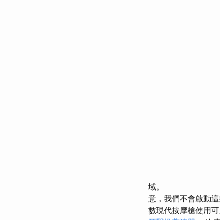
域。
意，我們不會啟動這
數現代按摩槍使用可