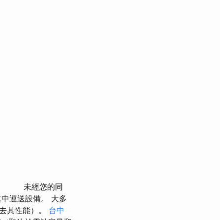
未經您的同
中運送設備。 大多
失去其性能）。
台中