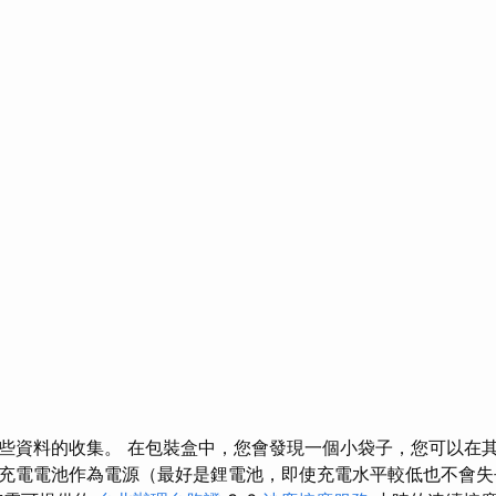
些資料的收集。 在包裝盒中，您會發現一個小袋子，您可以在其
充電電池作為電源（最好是鋰電池，即使充電水平較低也不會