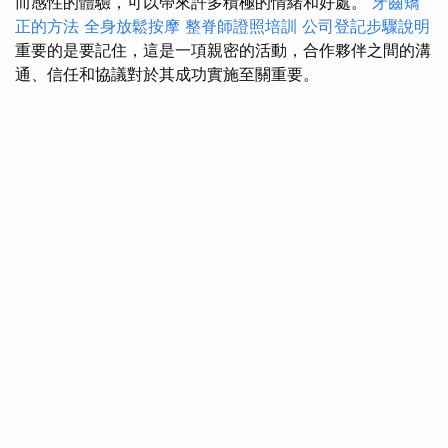
而感性的體驗，可以帶來許多積極的情緒和好處。
牙齒矯
正的方法
全身放鬆按摩
整脊師證照培訓
公司登記步驟說明
重要的是要記住，這是一項親密的活動，合作夥伴之間的溝
通、信任和協議對於其成功實施至關重要。