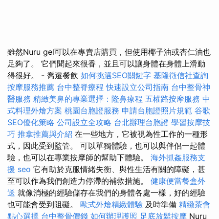
雖然Nuru gel可以在專賣店購買，但使用椰子油或杏仁油也
足夠了。 它們聞起來很香，並且可以讓身體在身體上滑動
得很好。 - 喬遷餐飲
如何挑選SEO關鍵字
基隆徵信社查詢
按摩服務推薦
台中整脊療程
快速設立公司指南
台中整骨神
醫服務
精緻美鼻的專業選擇：隆鼻療程
五權路按摩服務
中
式料理外燴方案
桃園台胞證服務
申請台胞證照片規範
谷歌
SEO優化策略
公司設立全攻略
台北辦理台胞證
學習按摩技
巧
推拿推薦與介紹
在一些地方，它被視為性工作的一種形
式，因此受到監管。 可以單獨體驗，也可以與伴侶一起體
驗，也可以在專業按摩師的幫助下體驗。
海外抓姦服務支
援
seo
它有助於克服情緒失衡、與性生活有關的障礙，甚
至可以作為我們創造力停滯的補救措施。
健康便當餐盒外
送
就像消極的經驗儲存在我們的身體各處一樣，好的經驗
也可能會受到阻礙。
歐式外燴精緻體驗
及時準備
精緻茶會
點心選擇
台中整骨價錢
如何辦理護照
足底放鬆按摩
Nuru