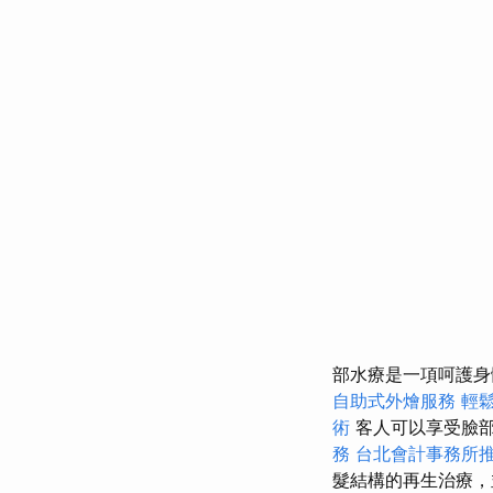
部水療是一項呵護身
自助式外燴服務
輕
術
客人可以享受臉
務
台北會計事務所
髮結構的再生治療