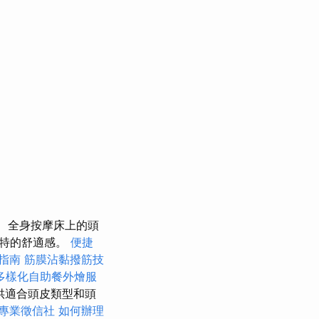
全身按摩床上的頭
獨特的舒適感。
便捷
指南
筋膜沾黏撥筋技
多樣化自助餐外燴服
供適合頭皮類型和頭
專業徵信社
如何辦理