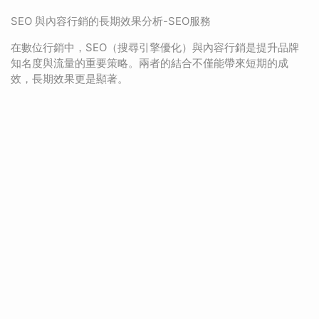
SEO 與內容行銷的長期效果分析-SEO服務
在數位行銷中，SEO（搜尋引擎優化）與內容行銷是提升品牌
知名度與流量的重要策略。兩者的結合不僅能帶來短期的成
效，長期效果更是顯著。