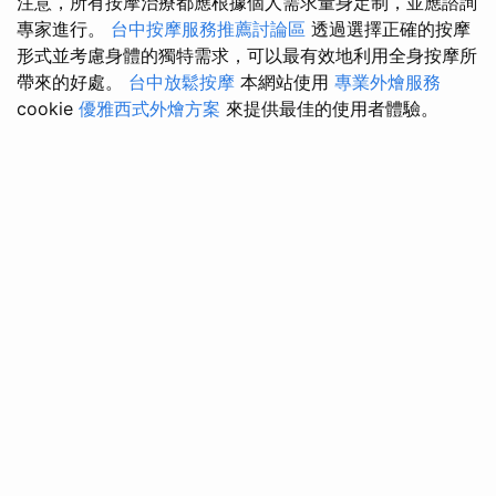
注意，所有按摩治療都應根據個人需求量身定制，並應諮詢
專家進行。
台中按摩服務推薦討論區
透過選擇正確的按摩
形式並考慮身體的獨特需求，可以最有效地利用全身按摩所
帶來的好處。
台中放鬆按摩
本網站使用
專業外燴服務
cookie
優雅西式外燴方案
來提供最佳的使用者體驗。